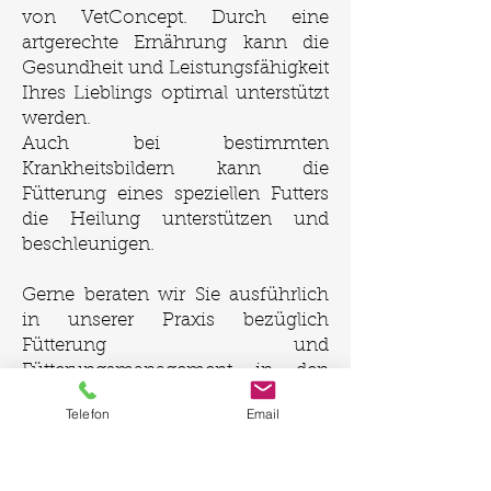
von VetConcept. Durch eine
artgerechte Ernährung kann die
Gesundheit und Leistungsfähigkeit
Ihres Lieblings optimal unterstützt
werden.
Auch bei bestimmten
Krankheitsbildern kann die
Fütterung eines speziellen Futters
die Heilung unterstützen und
beschleunigen.
Gerne beraten wir Sie ausführlich
in unserer Praxis bezüglich
Fütterung und
Fütterungsmanagement in den
jeweiligen Lebensabschnitten Ihres
Telefon
Email
Lieblings.